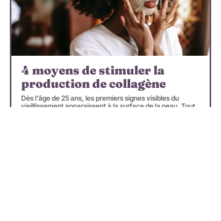
4 moyens de stimuler la
production de collagène
Dès l'âge de 25 ans, les premiers signes visibles du
vieillissement apparaissent à la surface de la peau. Tout
d'abord, des ridules apparaissent et,
…
En savoir plus
Recherche