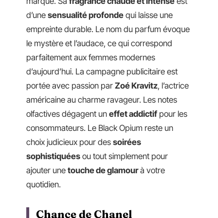
marque. Sa
fragrance chaude et intense
est
d’une
sensualité profonde
qui laisse une
empreinte durable. Le nom du parfum évoque
le mystère et l’audace, ce qui correspond
parfaitement aux femmes modernes
d’aujourd’hui. La campagne publicitaire est
portée avec passion par
Zoé Kravitz
, l’actrice
américaine au charme ravageur. Les notes
olfactives dégagent un
effet addictif
pour les
consommateurs. Le Black Opium reste un
choix judicieux pour des
soirées
sophistiquées
ou tout simplement pour
ajouter une
touche de glamour
à votre
quotidien.
Chance de Chanel