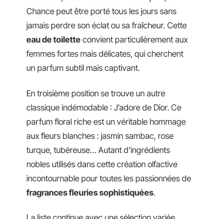
Chance peut être porté tous les jours sans
jamais perdre son éclat ou sa fraîcheur. Cette
eau de toilette
convient particulièrement aux
femmes fortes mais délicates, qui cherchent
un parfum subtil mais captivant.
En troisième position se trouve un autre
classique indémodable : J’adore de Dior. Ce
parfum floral riche est un véritable hommage
aux fleurs blanches : jasmin sambac, rose
turque, tubéreuse… Autant d’ingrédients
nobles utilisés dans cette création olfactive
incontournable pour toutes les passionnées de
fragrances fleuries sophistiquées
.
La liste continue avec une sélection variée