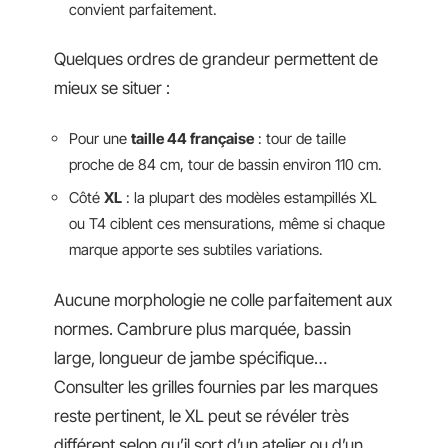
convient parfaitement.
Quelques ordres de grandeur permettent de
mieux se situer :
Pour une
taille 44 française
: tour de taille
proche de 84 cm, tour de bassin environ 110 cm.
Côté
XL
: la plupart des modèles estampillés XL
ou T4 ciblent ces mensurations, même si chaque
marque apporte ses subtiles variations.
Aucune morphologie ne colle parfaitement aux
normes. Cambrure plus marquée, bassin
large, longueur de jambe spécifique…
Consulter les grilles fournies par les marques
reste pertinent, le XL peut se révéler très
différent selon qu’il sort d’un atelier ou d’un