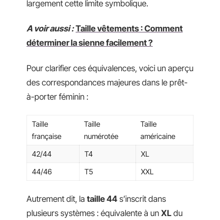
largement cette limite symbolique.
A voir aussi :
Taille vêtements : Comment
déterminer la sienne facilement ?
Pour clarifier ces équivalences, voici un aperçu
des correspondances majeures dans le prêt-
à-porter féminin :
Taille
Taille
Taille
française
numérotée
américaine
42/44
T4
XL
44/46
T5
XXL
Autrement dit, la
taille 44
s’inscrit dans
plusieurs systèmes : équivalente à un
XL
du