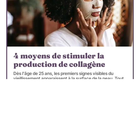
4 moyens de stimuler la
production de collagène
Dès l'âge de 25 ans, les premiers signes visibles du
vieillissement apparaissent à la surface de la peau. Tout
d'abord, des ridules apparaissent et,
…
En savoir plus
Recherche