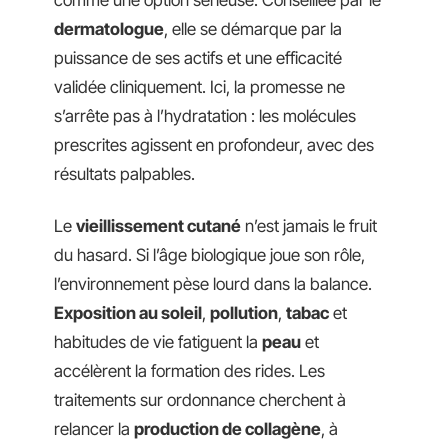
comme une option sérieuse. Conseillée par le
dermatologue
, elle se démarque par la
puissance de ses actifs et une efficacité
validée cliniquement. Ici, la promesse ne
s’arrête pas à l’hydratation : les molécules
prescrites agissent en profondeur, avec des
résultats palpables.
Le
vieillissement cutané
n’est jamais le fruit
du hasard. Si l’âge biologique joue son rôle,
l’environnement pèse lourd dans la balance.
Exposition au soleil
,
pollution
,
tabac
et
habitudes de vie fatiguent la
peau
et
accélèrent la formation des rides. Les
traitements sur ordonnance cherchent à
relancer la
production de collagène
, à