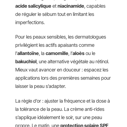
acide salicylique
et
niacinamide
, capables
de réguler le sébum tout en limitant les
imperfections.
Pour les peaux sensibles, les dermatologues
privilégient les actifs apaisants comme
l’
allantoïne
, la
camomille
, l’
aloès
ou le
bakuchiol
, une alternative végétale au rétinol.
Mieux vaut avancer en douceur : espacez les
applications lors des premières semaines pour
laisser la peau s’adapter.
La règle d’or : ajuster la fréquence et la dose à
la tolérance de la peau. La crème anti-rides
s’applique idéalement le soir, sur une peau
propre. Le matin, une
protection solaire SPF