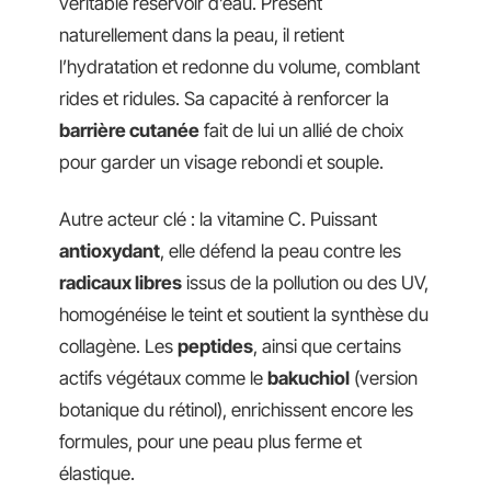
véritable réservoir d’eau. Présent
naturellement dans la peau, il retient
l’hydratation et redonne du volume, comblant
rides et ridules. Sa capacité à renforcer la
barrière cutanée
fait de lui un allié de choix
pour garder un visage rebondi et souple.
Autre acteur clé : la vitamine C. Puissant
antioxydant
, elle défend la peau contre les
radicaux libres
issus de la pollution ou des UV,
homogénéise le teint et soutient la synthèse du
collagène. Les
peptides
, ainsi que certains
actifs végétaux comme le
bakuchiol
(version
botanique du rétinol), enrichissent encore les
formules, pour une peau plus ferme et
élastique.