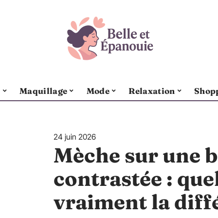
s
Maquillage
Mode
Relaxation
Shop
24 juin 2026
Mèche sur une b
contrastée : quel
vraiment la diff