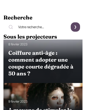
Recherche
Sous les projecteurs
8 février 2023
Coiffure anti-âge :
comment adopter une
coupe courte dégradée à
50 ans ?
9 février 2023