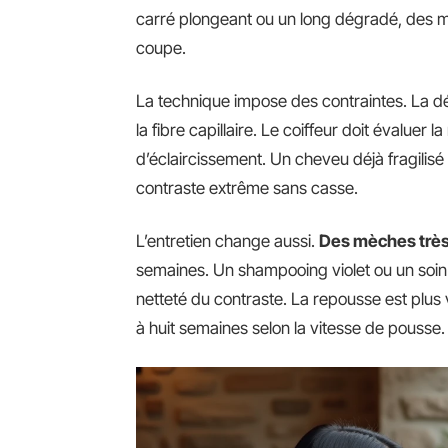
carré plongeant ou un long dégradé, des 
coupe.
La technique impose des contraintes. La dé
la fibre capillaire. Le coiffeur doit évalue
d’éclaircissement. Un cheveu déjà fragilis
contraste extrême sans casse.
L’entretien change aussi.
Des mèches très 
semaines. Un shampooing violet ou un soin
netteté du contraste. La repousse est plus v
à huit semaines selon la vitesse de pousse.