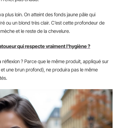
a plus loin. On atteint des fonds jaune pâle qui
é ou un blond très clair. C’est cette profondeur de
a mèche et le reste de la chevelure.
toueur qui respecte vraiment l'hygiène ?
la réflexion ? Parce que le même produit, appliqué sur
é et une brun profond), ne produira pas le même
tés.