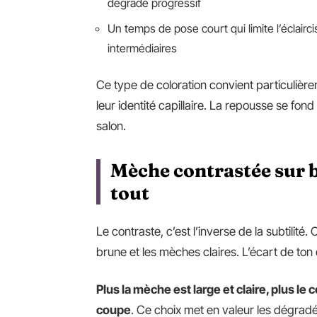
dégradé progressif
Un temps de pose court qui limite l’éclai
intermédiaires
Ce type de coloration convient particulière
leur identité capillaire. La repousse se fo
salon.
Mèche contrastée sur b
tout
Le contraste, c’est l’inverse de la subtilité.
brune et les mèches claires. L’écart de ton 
Plus la mèche est large et claire, plus le
coupe
. Ce choix met en valeur les dégradé