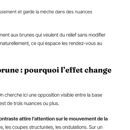
rcissement et garde la mèche dans des nuances
ment aux brunes qui veulent du relief sans modifier
nd naturellement, ce qui espace les rendez-vous au
rune : pourquoi l’effet change
 On cherche ici une opposition visible entre la base
est de trois nuances ou plus.
 contraste attire l’attention sur le mouvement de la
s, les coupes structurées, les ondulations. Sur un