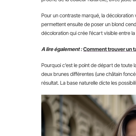
Pour un contraste marqué, la décoloration v
permettent ensuite de poser un blond cendr
décoloration qui crée l’écart visible entre l
A lire également :
Comment trouver un ta
Pourquoi c’est le point de départ de toute 
deux brunes différentes (une châtain fonc
résultat. La base naturelle dicte les possibili