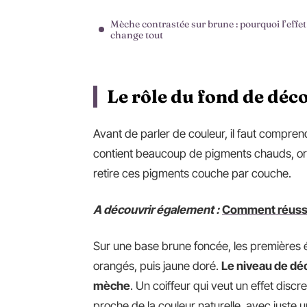
Mèche contrastée sur brune : pourquoi l’effet
change tout
Le rôle du fond de déc
Avant de parler de couleur, il faut compre
contient beaucoup de pigments chauds, o
retire ces pigments couche par couche.
A découvrir également :
Comment réussir
Sur une base brune foncée, les premières 
orangés, puis jaune doré.
Le niveau de déc
mèche
. Un coiffeur qui veut un effet disc
proche de la couleur naturelle, avec juste u