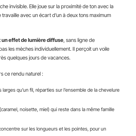
 invisible. Elle joue sur la proximité de ton avec la
e travaille avec un écart d’un à deux tons maximum
un effet de lumière diffuse
, sans ligne de
as les mèches individuellement. Il perçoit un voile
près quelques jours de vacances.
s ce rendu naturel :
 larges qu’un fil, réparties sur l’ensemble de la chevelure
aramel, noisette, miel) qui reste dans la même famille
 concentre sur les longueurs et les pointes, pour un