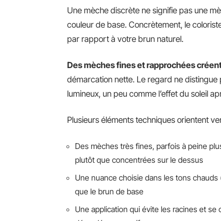
Une mèche discrète ne signifie pas une mèche
couleur de base. Concrètement, le colorist
par rapport à votre brun naturel.
Des mèches fines et rapprochées créent 
démarcation nette. Le regard ne distingue p
lumineux, un peu comme l’effet du soleil a
Plusieurs éléments techniques orientent ver
Des mèches très fines, parfois à peine plus
plutôt que concentrées sur le dessus
Une nuance choisie dans les tons chauds (c
que le brun de base
Une application qui évite les racines et se