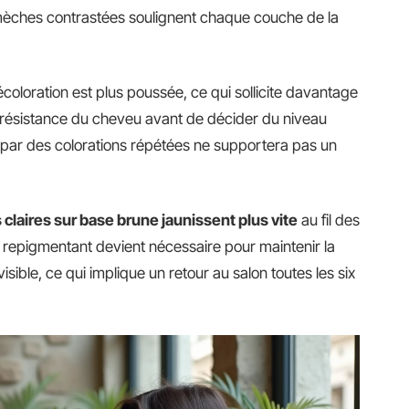
mèches contrastées soulignent chaque couche de la
coloration est plus poussée, ce qui sollicite davantage
r la résistance du cheveu avant de décider du niveau
é par des colorations répétées ne supportera pas un
claires sur base brune jaunissent plus vite
au fil des
 repigmentant devient nécessaire pour maintenir la
isible, ce qui implique un retour au salon toutes les six