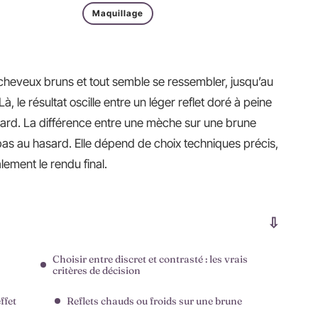
Maquillage
heveux bruns et tout semble se ressembler, jusqu’au
 le résultat oscille entre un léger reflet doré à peine
regard. La différence entre une mèche sur une brune
pas au hasard. Elle dépend de choix techniques précis,
ement le rendu final.
Choisir entre discret et contrasté : les vrais
critères de décision
ffet
Reflets chauds ou froids sur une brune