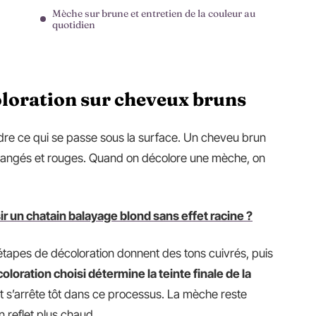
Mèche sur brune et entretien de la couleur au
quotidien
oloration sur cheveux bruns
ndre ce qui se passe sous la surface. Un cheveu brun
rangés et rouges. Quand on décolore une mèche, on
 un chatain balayage blond sans effet racine ?
étapes de décoloration donnent des tons cuivrés, puis
oloration choisi détermine la teinte finale de la
ret s’arrête tôt dans ce processus. La mèche reste
n reflet plus chaud.