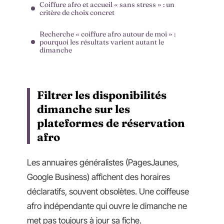
Coiffure afro et accueil « sans stress » : un
critère de choix concret
Recherche « coiffure afro autour de moi » :
pourquoi les résultats varient autant le
dimanche
Filtrer les disponibilités
dimanche sur les
plateformes de réservation
afro
Les annuaires généralistes (PagesJaunes,
Google Business) affichent des horaires
déclaratifs, souvent obsolètes. Une coiffeuse
afro indépendante qui ouvre le dimanche ne
met pas toujours à jour sa fiche.